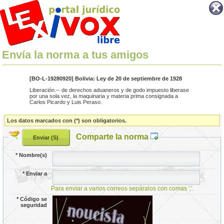
Envía la norma a tus amigos
[BO-L-19280920] Bolivia: Ley de 20 de septiembre de 1928
Liberación.-- de derechos aduaneros y de godo impuesto liberase
por una sola vez, la maquinaria y materia prima consignada a
Carlos Picardo y Luis Peraso.
Los datos marcados con (*) son obligatorios.
Comparte la norma
*
Nombre(s)
*
Enviar a
Para enviar a varios correos sepáralos con comas ','.
*
Código se
seguridad