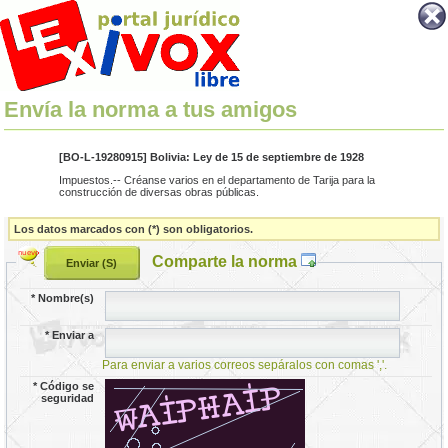
Envía la norma a tus amigos
[BO-L-19280915] Bolivia: Ley de 15 de septiembre de 1928
Impuestos.-- Créanse varios en el departamento de Tarija para la
construcción de diversas obras públicas.
Los datos marcados con (*) son obligatorios.
Comparte la norma
*
Nombre(s)
*
Enviar a
Para enviar a varios correos sepáralos con comas ','.
*
Código se
seguridad