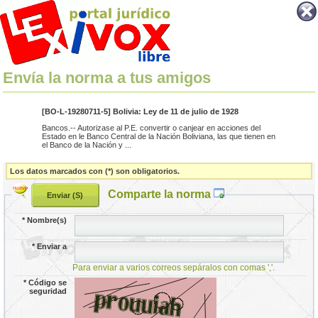
Envía la norma a tus amigos
[BO-L-19280711-5] Bolivia: Ley de 11 de julio de 1928
Bancos.-- Autorizase al P.E. convertir o canjear en acciones del
Estado en le Banco Central de la Nación Boliviana, las que tienen en
el Banco de la Nación y ...
Los datos marcados con (*) son obligatorios.
Comparte la norma
*
Nombre(s)
*
Enviar a
Para enviar a varios correos sepáralos con comas ','.
*
Código se
seguridad