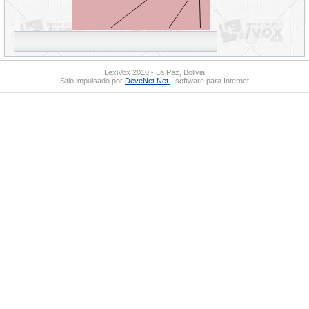
LexiVox 2010 - La Paz, Bolivia
Sitio impulsado por
DeveNet.Net
- software para Internet