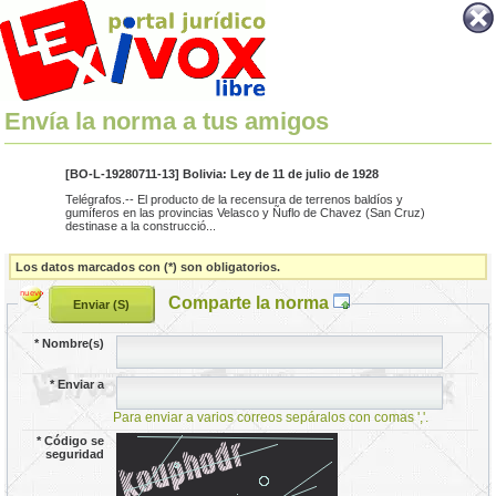
Envía la norma a tus amigos
[BO-L-19280711-13] Bolivia: Ley de 11 de julio de 1928
Telégrafos.-- El producto de la recensura de terrenos baldíos y
gumíferos en las provincias Velasco y Ñuflo de Chavez (San Cruz)
destinase a la construcció...
Los datos marcados con (*) son obligatorios.
Comparte la norma
*
Nombre(s)
*
Enviar a
Para enviar a varios correos sepáralos con comas ','.
*
Código se
seguridad