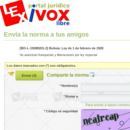
Envía la norma a tus amigos
[BO-L-19280201-2] Bolivia: Ley de 1 de febrero de 1928
Se autorizan franquicias y liberaciones por ley especial
Los datos marcados con (*) son obligatorios.
Comparte la norma
*
Nombre(s)
*
Enviar a
Para enviar a varios correos
*
Código se seguridad