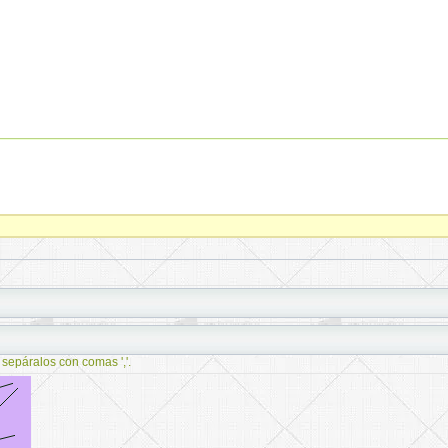
 sepáralos con comas ','.