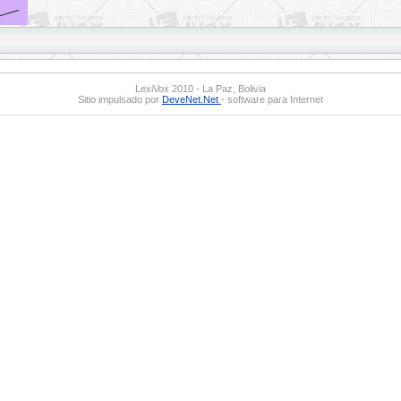
LexiVox 2010 - La Paz, Bolivia
Sitio impulsado por
DeveNet.Net
- software para Internet