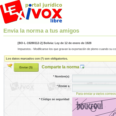
Envía la norma a tus amigos
[BO-L-19280112-2] Bolivia: Ley de 12 de enero de 1928
Impuestos.- Modificanse los que gravan la exportación de plomo cuando su cot
Los datos marcados con (*) son obligatorios.
Comparte la norma
*
Nombre(s)
*
Enviar a
Para enviar a varios correos
*
Código se seguridad