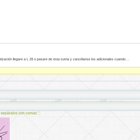
ización llegare a L 28 o pasare de esta suma y cancélanse los adicionales cuando ...
 sepáralos con comas ','.