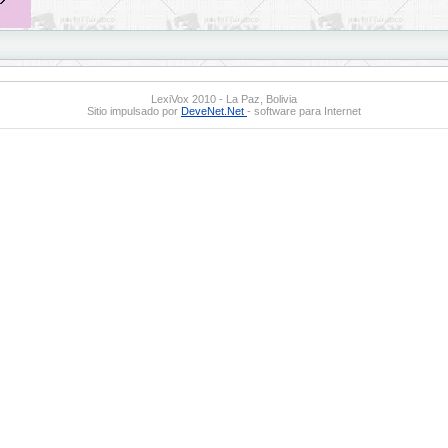
LexiVox 2010 - La Paz, Bolivia
Sitio impulsado por
DeveNet.Net
- software para Internet