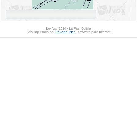
LexiVox 2010 - La Paz, Bolivia
Sitio impulsado por
DeveNet.Net
- software para Internet