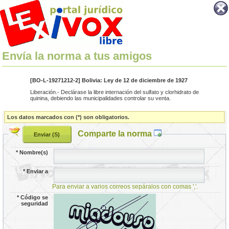
Envía la norma a tus amigos
[BO-L-19271212-2] Bolivia: Ley de 12 de diciembre de 1927
Liberación.- Declárase la libre internación del sulfato y clorhidrato de
quinina, debiendo las municipalidades controlar su venta.
Los datos marcados con (*) son obligatorios.
Comparte la norma
*
Nombre(s)
*
Enviar a
Para enviar a varios correos sepáralos con comas ','.
*
Código se
seguridad