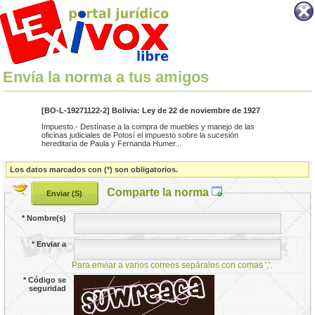
Envía la norma a tus amigos
[BO-L-19271122-2] Bolivia: Ley de 22 de noviembre de 1927
Impuesto.- Destínase a la compra de muebles y manejo de las
oficinas judiciales de Potosí el impuesto sobre la sucesión
hereditaria de Paula y Fernanda Humer...
Los datos marcados con (*) son obligatorios.
Comparte la norma
*
Nombre(s)
*
Enviar a
Para enviar a varios correos sepáralos con comas ','.
*
Código se
seguridad