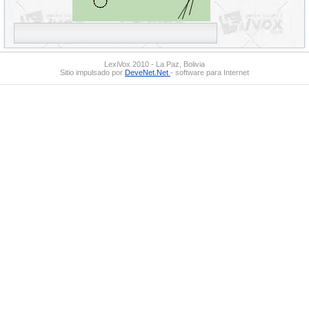
LexiVox 2010 - La Paz, Bolivia
Sitio impulsado por
DeveNet.Net
- software para Internet