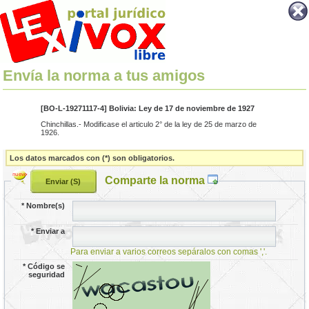
Envía la norma a tus amigos
[BO-L-19271117-4] Bolivia: Ley de 17 de noviembre de 1927
Chinchillas.- Modificase el articulo 2° de la ley de 25 de marzo de
1926.
Los datos marcados con (*) son obligatorios.
Comparte la norma
*
Nombre(s)
*
Enviar a
Para enviar a varios correos sepáralos con comas ','.
*
Código se
seguridad