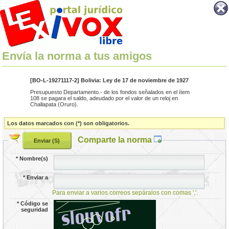
Envía la norma a tus amigos
[BO-L-19271117-2] Bolivia: Ley de 17 de noviembre de 1927
Presupuesto Departamento.- de los fondos señalados en el ítem
108 se pagara el saldo, adeudado por el valor de un reloj en
Challapata (Oruro).
Los datos marcados con (*) son obligatorios.
Comparte la norma
*
Nombre(s)
*
Enviar a
Para enviar a varios correos sepáralos con comas ','.
*
Código se
seguridad