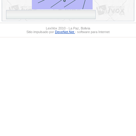
LexiVox 2010 - La Paz, Bolivia
Sitio impulsado por
DeveNet.Net
- software para Internet