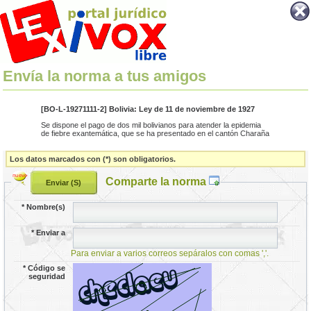
Envía la norma a tus amigos
[BO-L-19271111-2] Bolivia: Ley de 11 de noviembre de 1927
Se dispone el pago de dos mil bolivianos para atender la epidemia
de fiebre exantemática, que se ha presentado en el cantón Charaña
Los datos marcados con (*) son obligatorios.
Comparte la norma
*
Nombre(s)
*
Enviar a
Para enviar a varios correos sepáralos con comas ','.
*
Código se
seguridad