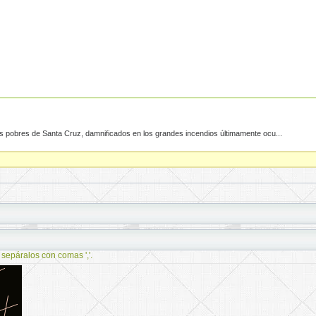
ntes pobres de Santa Cruz, damnificados en los grandes incendios últimamente ocu...
 sepáralos con comas ','.