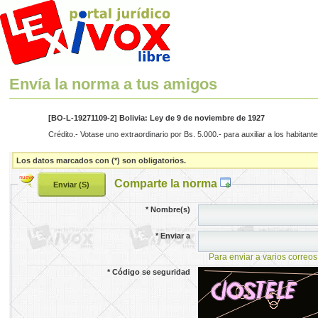
Envía la norma a tus amigos
[BO-L-19271109-2] Bolivia: Ley de 9 de noviembre de 1927
Crédito.- Votase uno extraordinario por Bs. 5.000.- para auxiliar a los habita
Los datos marcados con (*) son obligatorios.
Comparte la norma
*
Nombre(s)
*
Enviar a
Para enviar a varios correos
*
Código se seguridad