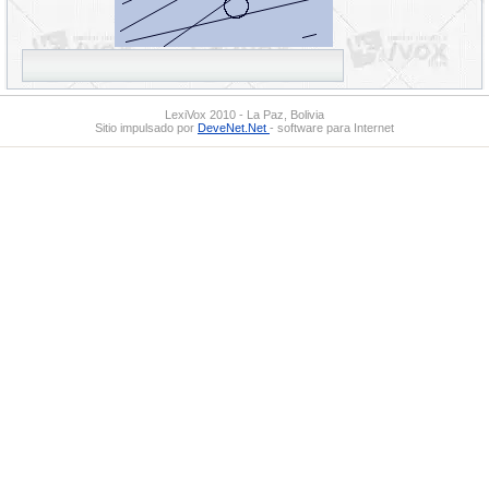
LexiVox 2010 - La Paz, Bolivia
Sitio impulsado por
DeveNet.Net
- software para Internet