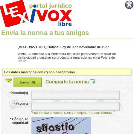
Envía la norma a tus amigos
[BO-L-19271109-1] Bolivia: Ley de 9 de noviembre de 1927
Venta.- Autorizase a la Prefectura de Oruro para vender un solar en
dicha ciudad y destinar su producto a reparaciones en la Policía de
Oruro.
Los datos marcados con (*) son obligatorios.
Comparte la norma
*
Nombre(s)
*
Enviar a
Para enviar a varios correos sepáralos con comas ','.
*
Código se
seguridad