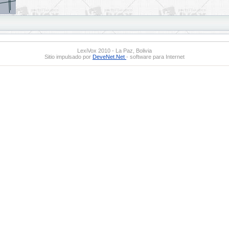
LexiVox 2010 - La Paz, Bolivia
Sitio impulsado por
DeveNet.Net
- software para Internet