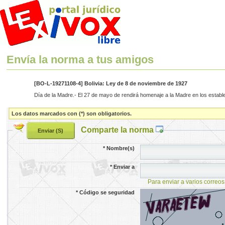
Envía la norma a tus amigos
[BO-L-19271108-4] Bolivia: Ley de 8 de noviembre de 1927
Día de la Madre.- El 27 de mayo de rendirá homenaje a la Madre en los estable
Los datos marcados con (*) son obligatorios.
Comparte la norma
*
Nombre(s)
*
Enviar a
Para enviar a varios correos
*
Código se seguridad