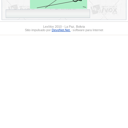
LexiVox 2010 - La Paz, Bolivia
Sitio impulsado por
DeveNet.Net
- software para Internet