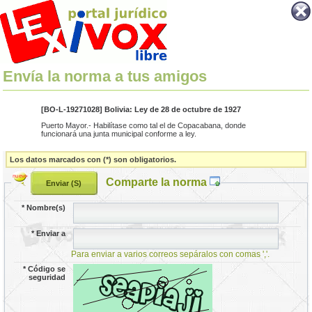
Envía la norma a tus amigos
[BO-L-19271028] Bolivia: Ley de 28 de octubre de 1927
Puerto Mayor.- Habilítase como tal el de Copacabana, donde
funcionará una junta municipal conforme a ley.
Los datos marcados con (*) son obligatorios.
Comparte la norma
*
Nombre(s)
*
Enviar a
Para enviar a varios correos sepáralos con comas ','.
*
Código se
seguridad