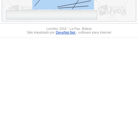
LexiVox 2010 - La Paz, Bolivia
Sitio impulsado por
DeveNet.Net
- software para Internet