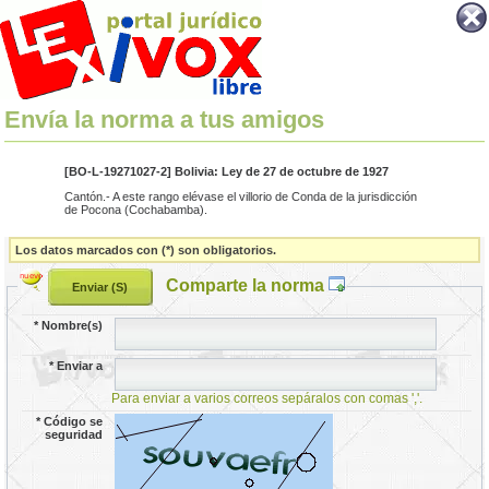
Envía la norma a tus amigos
[BO-L-19271027-2] Bolivia: Ley de 27 de octubre de 1927
Cantón.- A este rango elévase el villorio de Conda de la jurisdicción
de Pocona (Cochabamba).
Los datos marcados con (*) son obligatorios.
Comparte la norma
*
Nombre(s)
*
Enviar a
Para enviar a varios correos sepáralos con comas ','.
*
Código se
seguridad