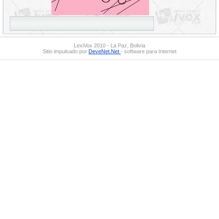
LexiVox 2010 - La Paz, Bolivia
Sitio impulsado por
DeveNet.Net
- software para Internet