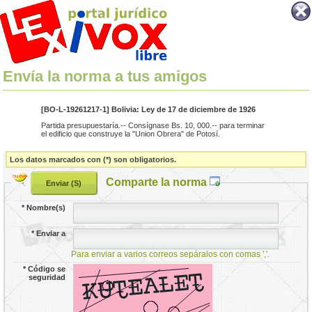
Envía la norma a tus amigos
[BO-L-19261217-1] Bolivia: Ley de 17 de diciembre de 1926
Partida presupuestaría.-- Consígnase Bs. 10, 000.-- para terminar
el edificio que construye la "Union Obrera" de Potosí.
Los datos marcados con (*) son obligatorios.
Comparte la norma
*
Nombre(s)
*
Enviar a
Para enviar a varios correos sepáralos con comas ','.
*
Código se
seguridad