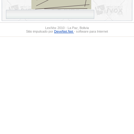
LexiVox 2010 - La Paz, Bolivia
Sitio impulsado por
DeveNet.Net
- software para Internet