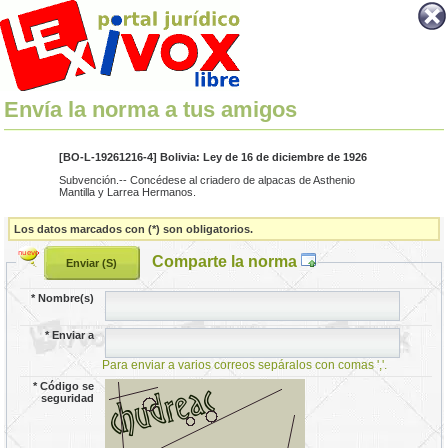
Envía la norma a tus amigos
[BO-L-19261216-4] Bolivia: Ley de 16 de diciembre de 1926
Subvención.-- Concédese al criadero de alpacas de Asthenio
Mantilla y Larrea Hermanos.
Los datos marcados con (*) son obligatorios.
Comparte la norma
*
Nombre(s)
*
Enviar a
Para enviar a varios correos sepáralos con comas ','.
*
Código se
seguridad