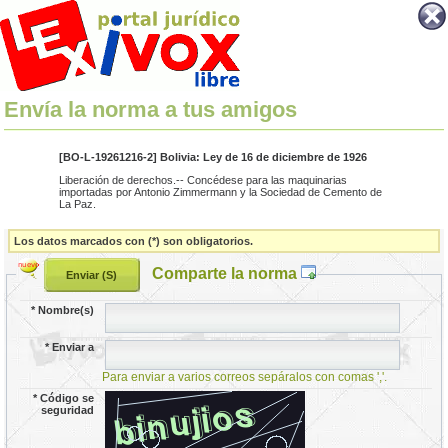
Envía la norma a tus amigos
[BO-L-19261216-2] Bolivia: Ley de 16 de diciembre de 1926
Liberación de derechos.-- Concédese para las maquinarias
importadas por Antonio Zimmermann y la Sociedad de Cemento de
La Paz.
Los datos marcados con (*) son obligatorios.
Comparte la norma
*
Nombre(s)
*
Enviar a
Para enviar a varios correos sepáralos con comas ','.
*
Código se
seguridad