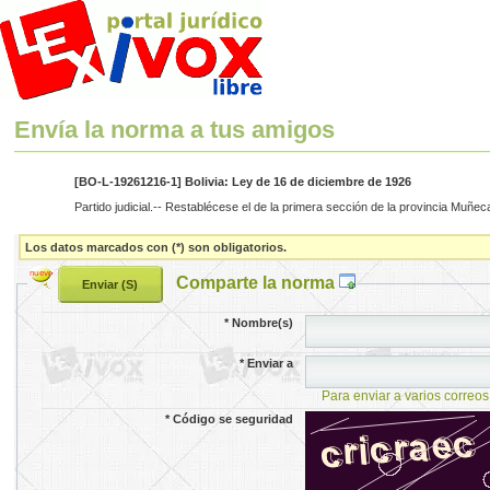
Envía la norma a tus amigos
[BO-L-19261216-1] Bolivia: Ley de 16 de diciembre de 1926
Partido judicial.-- Restablécese el de la primera sección de la provincia Muñec
Los datos marcados con (*) son obligatorios.
Comparte la norma
*
Nombre(s)
*
Enviar a
Para enviar a varios correos
*
Código se seguridad