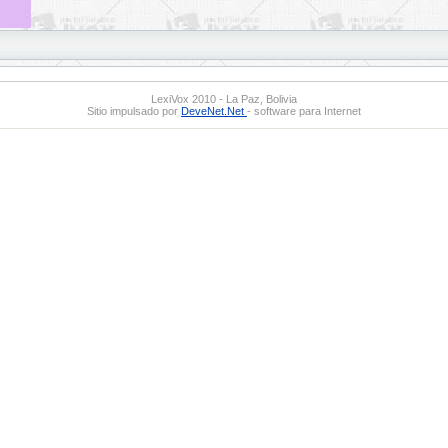
LexiVox 2010 - La Paz, Bolivia
Sitio impulsado por
DeveNet.Net
- software para Internet