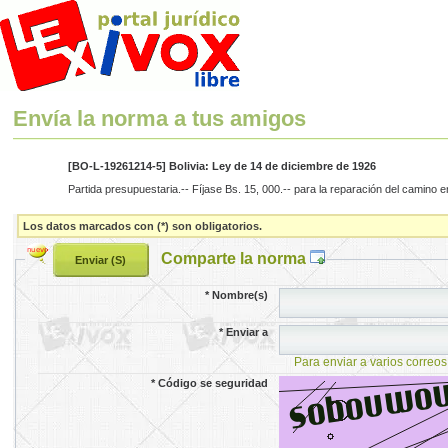
Envía la norma a tus amigos
[BO-L-19261214-5] Bolivia: Ley de 14 de diciembre de 1926
Partida presupuestaria.-- Fíjase Bs. 15, 000.-- para la reparación del camino e
Los datos marcados con (*) son obligatorios.
Comparte la norma
*
Nombre(s)
*
Enviar a
Para enviar a varios correos
*
Código se seguridad