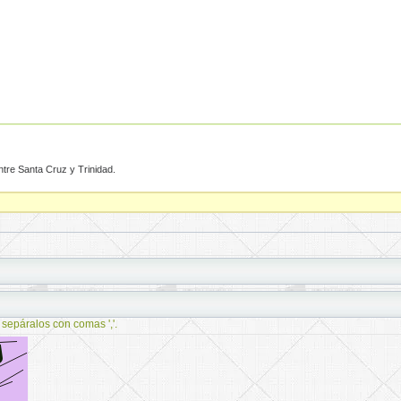
ntre Santa Cruz y Trinidad.
 sepáralos con comas ','.