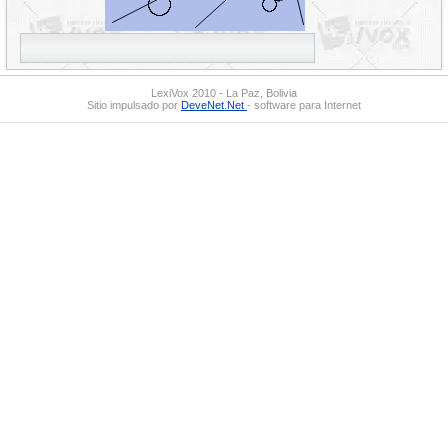
LexiVox 2010 - La Paz, Bolivia
Sitio impulsado por
DeveNet.Net
- software para Internet