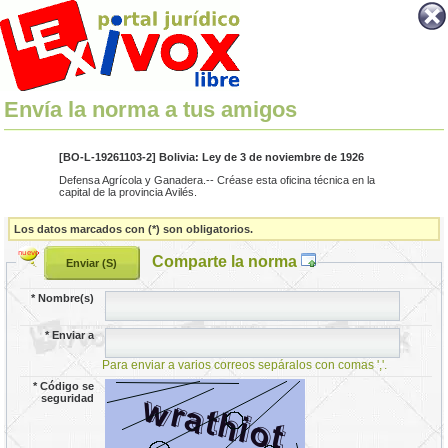
Envía la norma a tus amigos
[BO-L-19261103-2] Bolivia: Ley de 3 de noviembre de 1926
Defensa Agrícola y Ganadera.-- Créase esta oficina técnica en la
capital de la provincia Avilés.
Los datos marcados con (*) son obligatorios.
Comparte la norma
*
Nombre(s)
*
Enviar a
Para enviar a varios correos sepáralos con comas ','.
*
Código se
seguridad