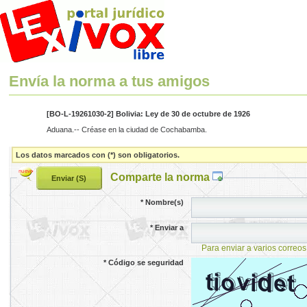
Envía la norma a tus amigos
[BO-L-19261030-2] Bolivia: Ley de 30 de octubre de 1926
Aduana.-- Créase en la ciudad de Cochabamba.
Los datos marcados con (*) son obligatorios.
Comparte la norma
*
Nombre(s)
*
Enviar a
Para enviar a varios correos
*
Código se seguridad