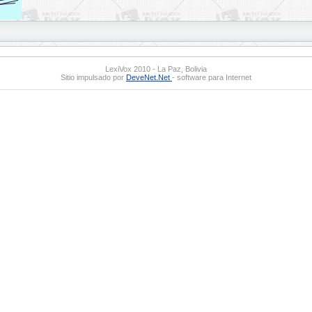
LexiVox 2010 - La Paz, Bolivia
Sitio impulsado por
DeveNet.Net
- software para Internet