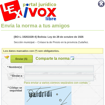
Envía la norma a tus amigos
[BO-L-19261028-4] Bolivia: Ley de 28 de octubre de 1926
Sección municipal.-- Créase la de Presto en la provincia Zudañez.
Los datos marcados con (*) son obligatorios.
Comparte la norma
*
Nombre(s)
*
Enviar a
Para enviar a varios correos sepáralos con comas ','.
*
Código se
seguridad