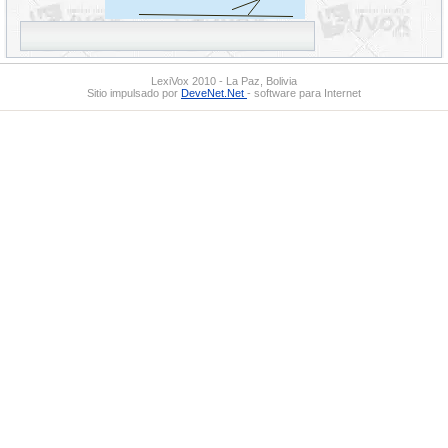
LexiVox 2010 - La Paz, Bolivia
Sitio impulsado por
DeveNet.Net
- software para Internet