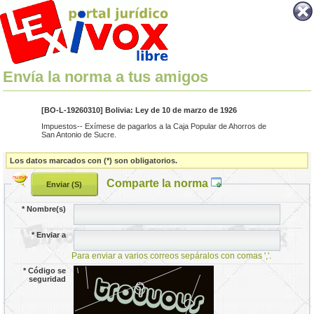
Envía la norma a tus amigos
[BO-L-19260310] Bolivia: Ley de 10 de marzo de 1926
Impuestos-- Exímese de pagarlos a la Caja Popular de Ahorros de
San Antonio de Sucre.
Los datos marcados con (*) son obligatorios.
Comparte la norma
*
Nombre(s)
*
Enviar a
Para enviar a varios correos sepáralos con comas ','.
*
Código se
seguridad