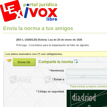
Envía la norma a tus amigos
[BO-L-19260120] Bolivia: Ley de 20 de enero de 1926
Prórroga.- Concédese para la implantación de hilos de algodón.
Los datos marcados con (*) son obligatorios.
Comparte la norma
*
Nombre(s)
*
Enviar a
Para enviar a varios correos
*
Código se seguridad