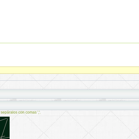
 sepáralos con comas ','.