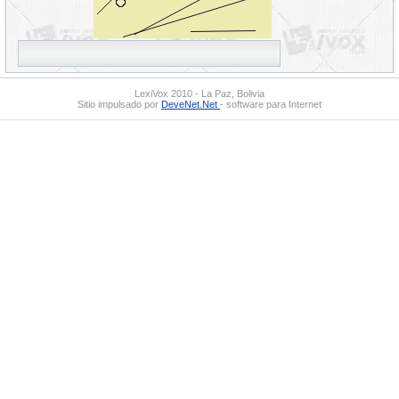
LexiVox 2010 - La Paz, Bolivia
Sitio impulsado por
DeveNet.Net
- software para Internet