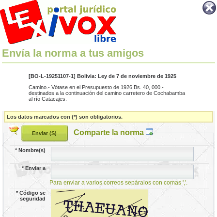
Envía la norma a tus amigos
[BO-L-19251107-1] Bolivia: Ley de 7 de noviembre de 1925
Camino.- Vótase en el Presupuesto de 1926 Bs. 40, 000.-
destinados a la continuación del camino carretero de Cochabamba
al río Catacajes.
Los datos marcados con (*) son obligatorios.
Comparte la norma
*
Nombre(s)
*
Enviar a
Para enviar a varios correos sepáralos con comas ','.
*
Código se
seguridad