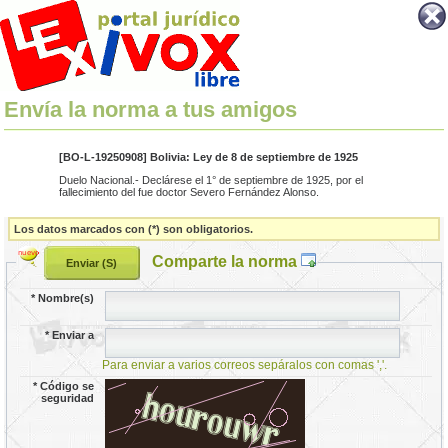
Envía la norma a tus amigos
[BO-L-19250908] Bolivia: Ley de 8 de septiembre de 1925
Duelo Nacional.- Declárese el 1° de septiembre de 1925, por el
fallecimiento del fue doctor Severo Fernández Alonso.
Los datos marcados con (*) son obligatorios.
Comparte la norma
*
Nombre(s)
*
Enviar a
Para enviar a varios correos sepáralos con comas ','.
*
Código se
seguridad