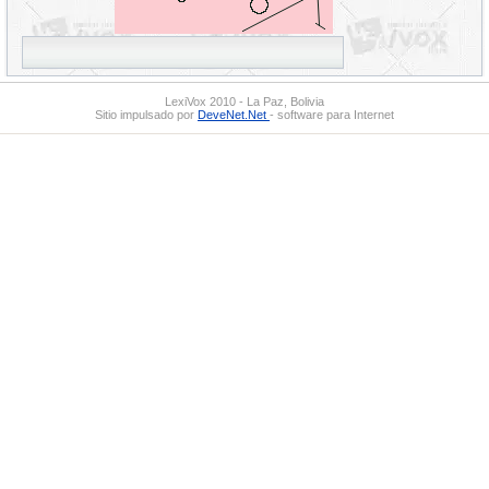
LexiVox 2010 - La Paz, Bolivia
Sitio impulsado por
DeveNet.Net
- software para Internet