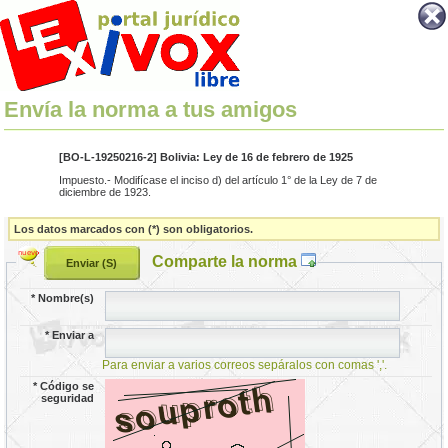
Envía la norma a tus amigos
[BO-L-19250216-2] Bolivia: Ley de 16 de febrero de 1925
Impuesto.- Modifícase el inciso d) del artículo 1° de la Ley de 7 de
diciembre de 1923.
Los datos marcados con (*) son obligatorios.
Comparte la norma
*
Nombre(s)
*
Enviar a
Para enviar a varios correos sepáralos con comas ','.
*
Código se
seguridad