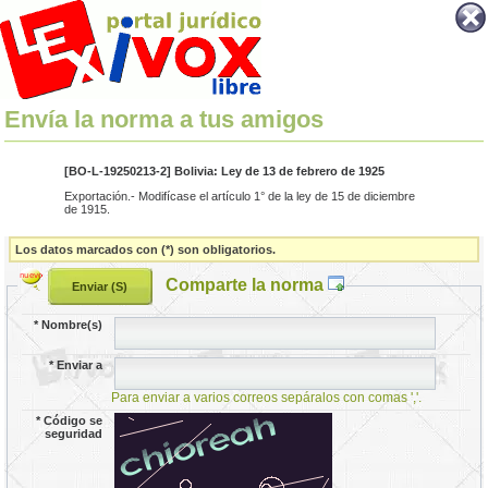
Envía la norma a tus amigos
[BO-L-19250213-2] Bolivia: Ley de 13 de febrero de 1925
Exportación.- Modifícase el artículo 1° de la ley de 15 de diciembre
de 1915.
Los datos marcados con (*) son obligatorios.
Comparte la norma
*
Nombre(s)
*
Enviar a
Para enviar a varios correos sepáralos con comas ','.
*
Código se
seguridad