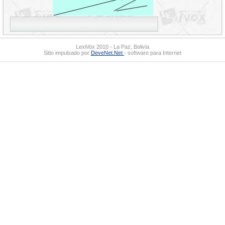
LexiVox 2010 - La Paz, Bolivia
Sitio impulsado por
DeveNet.Net
- software para Internet