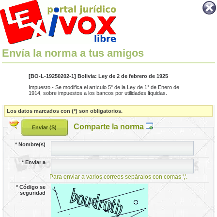
Envía la norma a tus amigos
[BO-L-19250202-1] Bolivia: Ley de 2 de febrero de 1925
Impuesto.- Se modifica el artículo 5° de la Ley de 1° de Enero de
1914, sobre impuestos a los bancos por utilidades líquidas.
Los datos marcados con (*) son obligatorios.
Comparte la norma
*
Nombre(s)
*
Enviar a
Para enviar a varios correos sepáralos con comas ','.
*
Código se
seguridad