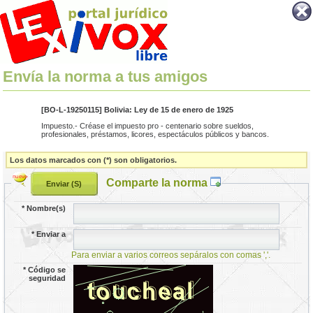
Envía la norma a tus amigos
[BO-L-19250115] Bolivia: Ley de 15 de enero de 1925
Impuesto.- Créase el impuesto pro - centenario sobre sueldos,
profesionales, préstamos, licores, espectáculos públicos y bancos.
Los datos marcados con (*) son obligatorios.
Comparte la norma
*
Nombre(s)
*
Enviar a
Para enviar a varios correos sepáralos con comas ','.
*
Código se
seguridad