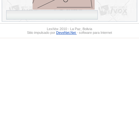
LexiVox 2010 - La Paz, Bolivia
Sitio impulsado por
DeveNet.Net
- software para Internet