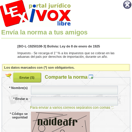
Envía la norma a tus amigos
[BO-L-19250108-3] Bolivia: Ley de 8 de enero de 1925
Impuesto.- Se recarga el 1° % a los impuestos que se cobran en las
aduanas del país por derechos de importación, durante un año.
Los datos marcados con (*) son obligatorios.
Comparte la norma
*
Nombre(s)
*
Enviar a
Para enviar a varios correos sepáralos con comas ','.
*
Código se
seguridad