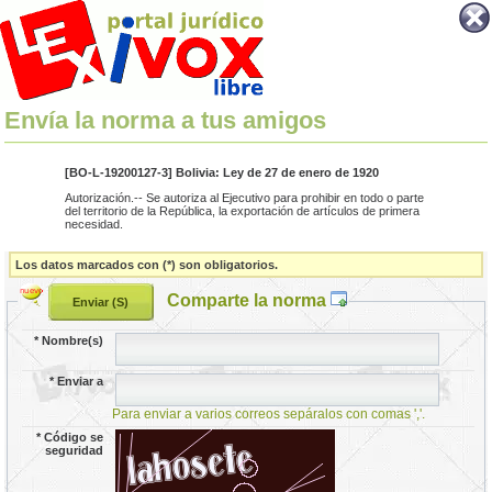
Envía la norma a tus amigos
[BO-L-19200127-3] Bolivia: Ley de 27 de enero de 1920
Autorización.-- Se autoriza al Ejecutivo para prohibir en todo o parte
del territorio de la República, la exportación de artículos de primera
necesidad.
Los datos marcados con (*) son obligatorios.
Comparte la norma
*
Nombre(s)
*
Enviar a
Para enviar a varios correos sepáralos con comas ','.
*
Código se
seguridad