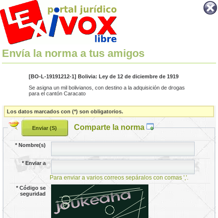
Envía la norma a tus amigos
[BO-L-19191212-1] Bolivia: Ley de 12 de diciembre de 1919
Se asigna un mil bolivianos, con destino a la adquisición de drogas
para el cantón Caracato
Los datos marcados con (*) son obligatorios.
Comparte la norma
*
Nombre(s)
*
Enviar a
Para enviar a varios correos sepáralos con comas ','.
*
Código se
seguridad