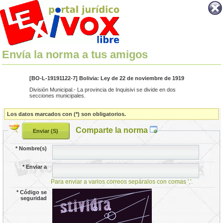
Envía la norma a tus amigos
[BO-L-19191122-7] Bolivia: Ley de 22 de noviembre de 1919
División Municipal.- La provincia de Inquisivi se divide en dos
secciones municipales.
Los datos marcados con (*) son obligatorios.
Comparte la norma
*
Nombre(s)
*
Enviar a
Para enviar a varios correos sepáralos con comas ','.
*
Código se
seguridad