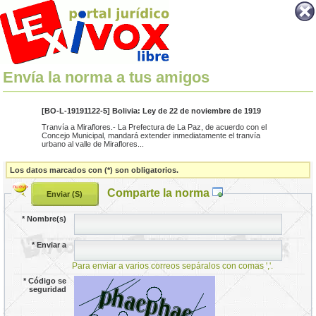
Envía la norma a tus amigos
[BO-L-19191122-5] Bolivia: Ley de 22 de noviembre de 1919
Tranvía a Miraflores.- La Prefectura de La Paz, de acuerdo con el
Concejo Municipal, mandará extender inmediatamente el tranvía
urbano al valle de Miraflores...
Los datos marcados con (*) son obligatorios.
Comparte la norma
*
Nombre(s)
*
Enviar a
Para enviar a varios correos sepáralos con comas ','.
*
Código se
seguridad