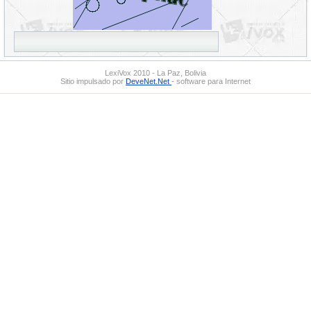
LexiVox 2010 - La Paz, Bolivia
Sitio impulsado por
DeveNet.Net
- software para Internet