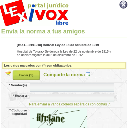
Envía la norma a tus amigos
[BO-L-19191018] Bolivia: Ley de 18 de octubre de 1919
Hospital de Totora.- Se deroga la Ley de 22 de noviembre de 1915 y
se declara vigente la de 5 de diciembre de 1912.
Los datos marcados con (*) son obligatorios.
Comparte la norma
*
Nombre(s)
*
Enviar a
Para enviar a varios correos sepáralos con comas ','.
*
Código se
seguridad