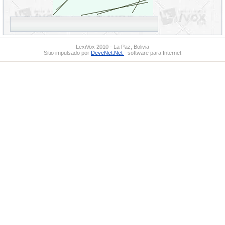
LexiVox 2010 - La Paz, Bolivia
Sitio impulsado por
DeveNet.Net
- software para Internet