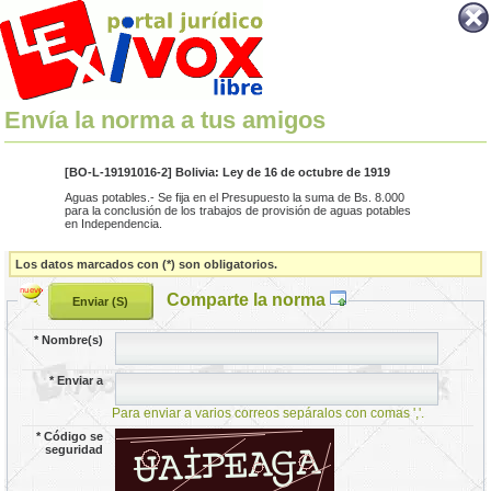
Envía la norma a tus amigos
[BO-L-19191016-2] Bolivia: Ley de 16 de octubre de 1919
Aguas potables.- Se fija en el Presupuesto la suma de Bs. 8.000
para la conclusión de los trabajos de provisión de aguas potables
en Independencia.
Los datos marcados con (*) son obligatorios.
Comparte la norma
*
Nombre(s)
*
Enviar a
Para enviar a varios correos sepáralos con comas ','.
*
Código se
seguridad