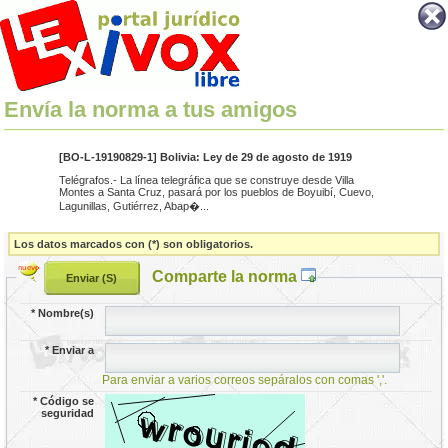
Envía la norma a tus amigos
[BO-L-19190829-1] Bolivia: Ley de 29 de agosto de 1919
Telégrafos.- La línea telegráfica que se construye desde Villa
Montes a Santa Cruz, pasará por los pueblos de Boyuibí, Cuevo,
Lagunillas, Gutiérrez, Abap�...
Los datos marcados con (*) son obligatorios.
Comparte la norma
*
Nombre(s)
*
Enviar a
Para enviar a varios correos sepáralos con comas ','.
*
Código se
seguridad