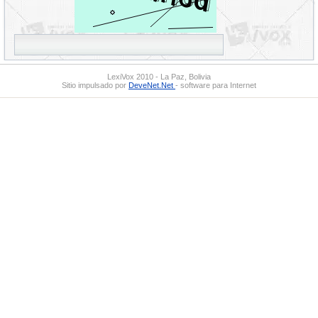
LexiVox 2010 - La Paz, Bolivia
Sitio impulsado por
DeveNet.Net
- software para Internet