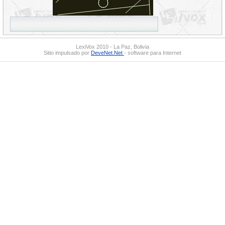
LexiVox 2010 - La Paz, Bolivia
Sitio impulsado por
DeveNet.Net
- software para Internet