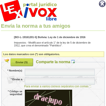
Envía la norma a tus amigos
[BO-L-19161201-5] Bolivia: Ley de 1 de diciembre de 1916
Impuestos.- Modifícase el artículo 1° de la ley de 5 de diciembre de
1912, que crea el denominado "Patriótico".
Los datos marcados con (*) son obligatorios.
Comparte la norma
*
Nombre(s)
*
Enviar a
Para enviar a varios correos sepáralos con comas ','.
*
Código se
seguridad