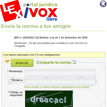
Envía la norma a tus amigos
[BO-L-19161201-11] Bolivia: Ley de 1 de diciembre de 1916
Alumbrado.- Se fija una partida para establecer este servicio en
Cotagaita.
Los datos marcados con (*) son obligatorios.
Comparte la norma
*
Nombre(s)
*
Enviar a
Para enviar a varios correos sepáralos con comas ','.
*
Código se
seguridad