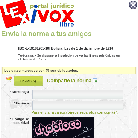
Envía la norma a tus amigos
[BO-L-19161201-10] Bolivia: Ley de 1 de diciembre de 1916
Telégrafos.- Se dispone la instalación de varias líneas telefónicas en
el Distrito de Potosí.
Los datos marcados con (*) son obligatorios.
Comparte la norma
*
Nombre(s)
*
Enviar a
Para enviar a varios correos sepáralos con comas ','.
*
Código se
seguridad