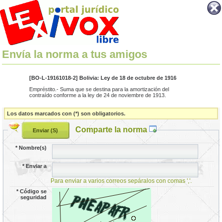
Envía la norma a tus amigos
[BO-L-19161018-2] Bolivia: Ley de 18 de octubre de 1916
Empréstito.- Suma que se destina para la amortización del
contraído conforme a la ley de 24 de noviembre de 1913.
Los datos marcados con (*) son obligatorios.
Comparte la norma
*
Nombre(s)
*
Enviar a
Para enviar a varios correos sepáralos con comas ','.
*
Código se
seguridad