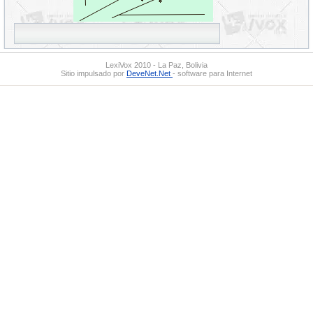
LexiVox 2010 - La Paz, Bolivia
Sitio impulsado por
DeveNet.Net
- software para Internet