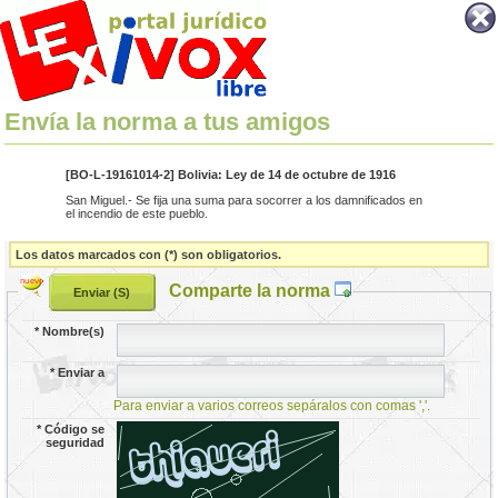
Envía la norma a tus amigos
[BO-L-19161014-2] Bolivia: Ley de 14 de octubre de 1916
San Miguel.- Se fija una suma para socorrer a los damnificados en
el incendio de este pueblo.
Los datos marcados con (*) son obligatorios.
Comparte la norma
*
Nombre(s)
*
Enviar a
Para enviar a varios correos sepáralos con comas ','.
*
Código se
seguridad