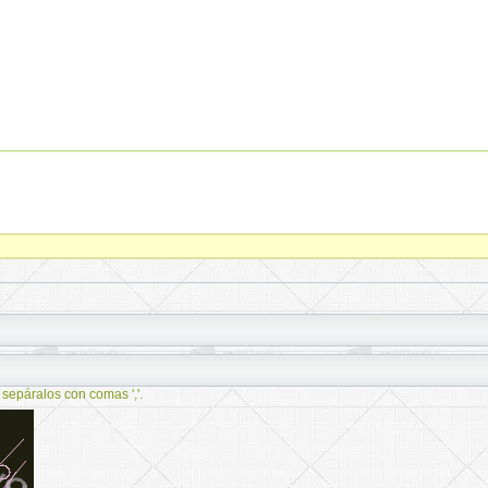
 sepáralos con comas ','.