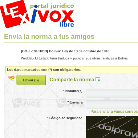
Envía la norma a tus amigos
[BO-L-19161013] Bolivia: Ley de 13 de octubre de 1916
Weddel.- El Estado hará traducir y publicar sus obras relativas a Bolivia.
Los datos marcados con (*) son obligatorios.
Comparte la norma
*
Nombre(s)
*
Enviar a
Para enviar a varios correos
*
Código se seguridad