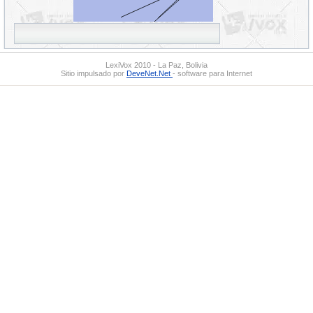
LexiVox 2010 - La Paz, Bolivia
Sitio impulsado por
DeveNet.Net
- software para Internet