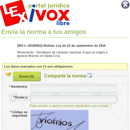
Envía la norma a tus amigos
[BO-L-19160922] Bolivia: Ley de 22 de septiembre de 1916
Monumento.- Declárase de carácter nacional, el que se erigirá a
Ignacio Warnes en Santa Cruz.
Los datos marcados con (*) son obligatorios.
Comparte la norma
*
Nombre(s)
*
Enviar a
Para enviar a varios correos sepáralos con comas ','.
*
Código se
seguridad