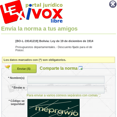
Envía la norma a tus amigos
[BO-L-19141219] Bolivia: Ley de 19 de diciembre de 1914
Presupuestos departamentales.- Descuento fijado para el de
Potosí.
Los datos marcados con (*) son obligatorios.
Comparte la norma
*
Nombre(s)
*
Enviar a
Para enviar a varios correos sepáralos con comas ','.
*
Código se
seguridad