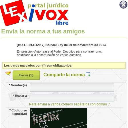
Envía la norma a tus amigos
[BO-L-19131129-7] Bolivia: Ley de 29 de noviembre de 1913
Empréstito.- Autorízase al Poder Ejecutivo para contraer uno,
destinado a la construcción de varios caminos.
Los datos marcados con (*) son obligatorios.
Comparte la norma
*
Nombre(s)
*
Enviar a
Para enviar a varios correos sepáralos con comas ','.
*
Código se
seguridad