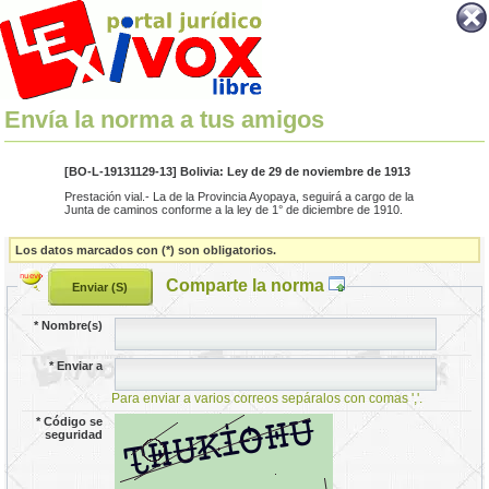
Envía la norma a tus amigos
[BO-L-19131129-13] Bolivia: Ley de 29 de noviembre de 1913
Prestación vial.- La de la Provincia Ayopaya, seguirá a cargo de la
Junta de caminos conforme a la ley de 1° de diciembre de 1910.
Los datos marcados con (*) son obligatorios.
Comparte la norma
*
Nombre(s)
*
Enviar a
Para enviar a varios correos sepáralos con comas ','.
*
Código se
seguridad