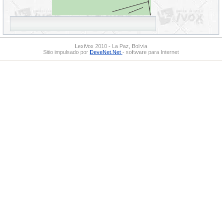
LexiVox 2010 - La Paz, Bolivia
Sitio impulsado por
DeveNet.Net
- software para Internet